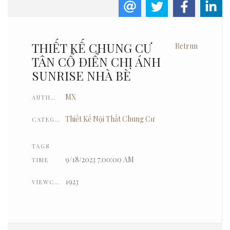
THIẾT KẾ CHUNG CƯ
Retrun
TÂN CỔ ĐIỂN CHỊ ÁNH
SUNRISE NHÀ BÈ
MX
AUTHOR
Thiết Kế Nội Thất Chung Cư
CATEGORIES
TAGS
9/18/2023 7:00:00 AM
TIME
1923
VIEWCOUNT