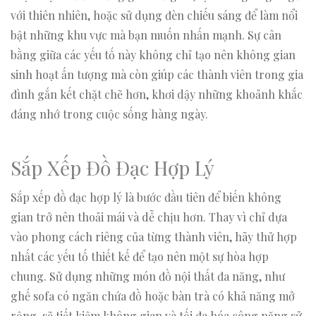
với thiên nhiên, hoặc sử dụng đèn chiếu sáng để làm nổi
bật những khu vực mà bạn muốn nhấn mạnh. Sự cân
bằng giữa các yếu tố này không chỉ tạo nên không gian
sinh hoạt ấn tượng mà còn giúp các thành viên trong gia
đình gắn kết chặt chẽ hơn, khơi dậy những khoảnh khắc
đáng nhớ trong cuộc sống hàng ngày.
Sắp Xếp Đồ Đạc Hợp Lý
Sắp xếp đồ đạc hợp lý là bước đầu tiên để biến không
gian trở nên thoải mái và dễ chịu hơn. Thay vì chỉ dựa
vào phong cách riêng của từng thành viên, hãy thử hợp
nhất các yếu tố thiết kế để tạo nên một sự hòa hợp
chung. Sử dụng những món đồ nội thất đa năng, như
ghế sofa có ngăn chứa đồ hoặc bàn trà có khả năng mở
rộng, sẽ tiết kiệm không gian và tối đa hóa công năng sử