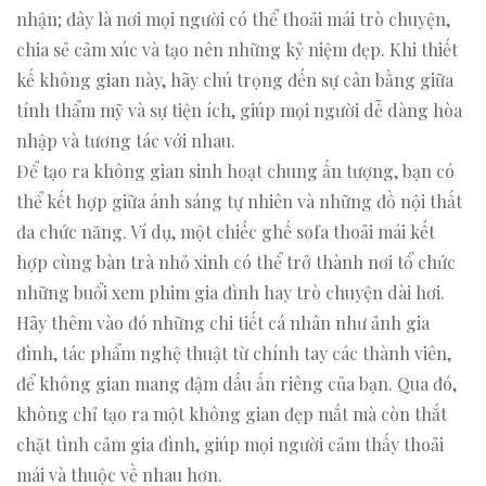
nhận; đây là nơi mọi người có thể thoải mái trò chuyện,
chia sẻ cảm xúc và tạo nên những kỷ niệm đẹp. Khi thiết
kế không gian này, hãy chú trọng đến sự cân bằng giữa
tính thẩm mỹ và sự tiện ích, giúp mọi người dễ dàng hòa
nhập và tương tác với nhau.
Để tạo ra không gian sinh hoạt chung ấn tượng, bạn có
thể kết hợp giữa ánh sáng tự nhiên và những đồ nội thất
đa chức năng. Ví dụ, một chiếc ghế sofa thoải mái kết
hợp cùng bàn trà nhỏ xinh có thể trở thành nơi tổ chức
những buổi xem phim gia đình hay trò chuyện dài hơi.
Hãy thêm vào đó những chi tiết cá nhân như ảnh gia
đình, tác phẩm nghệ thuật từ chính tay các thành viên,
để không gian mang đậm dấu ấn riêng của bạn. Qua đó,
không chỉ tạo ra một không gian đẹp mắt mà còn thắt
chặt tình cảm gia đình, giúp mọi người cảm thấy thoải
mái và thuộc về nhau hơn.