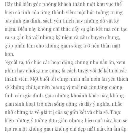
Hãy thử biến góc phòng khách thành một khu vực thể
hiện cá tính của từng thành viên: một bức tường trưng
bày ảnh gia đình, sách yêu thích hay những đồ vật kỷ
niệm. Điều này không chỉ thúc đẩy sự gắn kết mà còn tạo
ra sự gắn bó với những kỷ niệm và câu chuyện chung,
góp phần làm cho không gian sống trở nên thân mật
hơn.
Ngoài ra, tổ chức các hoạt động chung như nấu ăn, xem
phim hay chơi game cũng là cách tuyệt vời để kết nối các
thành viên. Một buổi tối cùng nhau nấu món ăn yêu thích
sẽ không chỉ tạo nên hương vị mới mà còn tăng cường
tình cảm gia đình. Qua những khoảnh khắc này, không
gian sinh hoạt trở nên sống động và đầy ý nghĩa, nhắc
nhở chúng ta về giá trị của sự gắn kết và chia sẻ. Thực
hiện những ý tưởng đơn giản nhưng hiệu quả này, bạn sẽ
tạo ra một không gian không chỉ đẹp mắt mà còn ấm áp