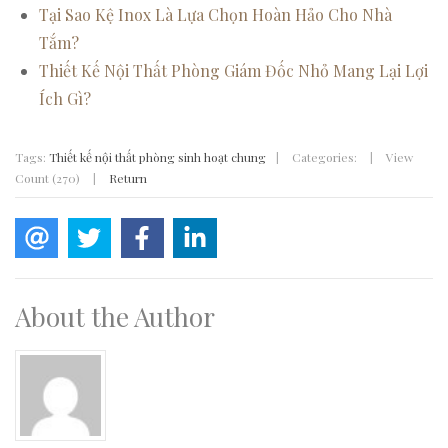
Tại Sao Kệ Inox Là Lựa Chọn Hoàn Hảo Cho Nhà
Tắm?
Thiết Kế Nội Thất Phòng Giám Đốc Nhỏ Mang Lại Lợi
Ích Gì?
Tags:
Thiết kế nội thất phòng sinh hoạt chung
|
Categories:
|
View
Count (270)
|
Return
About the Author