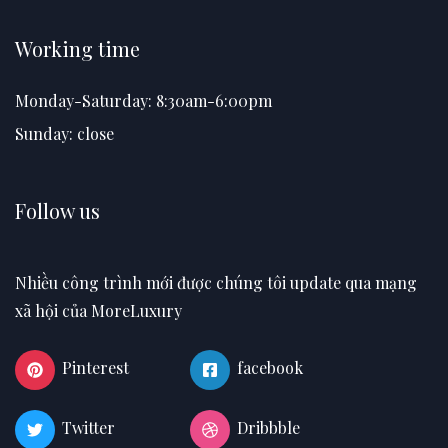
Working time
Monday-Saturday: 8:30am-6:00pm
Sunday: close
Follow us
Nhiều công trình mới được chúng tôi update qua mạng
xã hội của MoreLuxury
Pinterest
facebook
Twitter
Dribbble