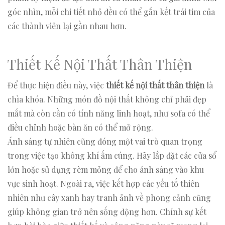
góc nhìn, mỗi chi tiết nhỏ đều có thể gắn kết trái tim của
các thành viên lại gần nhau hơn.
Thiết Kế Nội Thất Thân Thiện
Để thực hiện điều này, việc
thiết kế nội thất thân thiện
là
chìa khóa. Những món đồ nội thất không chỉ phải đẹp
mắt mà còn cần có tính năng linh hoạt, như sofa có thể
điều chỉnh hoặc bàn ăn có thể mở rộng.
Ánh sáng tự nhiên cũng đóng một vai trò quan trọng
trong việc tạo không khí ấm cúng. Hãy lắp đặt các cửa sổ
lớn hoặc sử dụng rèm mỏng để cho ánh sáng vào khu
vực sinh hoạt. Ngoài ra, việc kết hợp các yếu tố thiên
nhiên như cây xanh hay tranh ảnh về phong cảnh cũng
giúp không gian trở nên sống động hơn. Chính sự kết