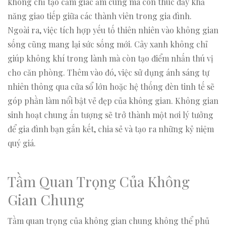
không chỉ tạo cảm giác ấm cúng mà còn thúc đẩy khả
năng giao tiếp giữa các thành viên trong gia đình.
Ngoài ra, việc tích hợp yếu tố thiên nhiên vào không gian
sống cũng mang lại sức sống mới. Cây xanh không chỉ
giúp không khí trong lành mà còn tạo điểm nhấn thú vị
cho căn phòng. Thêm vào đó, việc sử dụng ánh sáng tự
nhiên thông qua cửa sổ lớn hoặc hệ thống đèn tinh tế sẽ
góp phần làm nổi bật vẻ đẹp của không gian. Không gian
sinh hoạt chung ấn tượng sẽ trở thành một nơi lý tưởng
để gia đình bạn gắn kết, chia sẻ và tạo ra những kỷ niệm
quý giá.
Tầm Quan Trọng Của Không
Gian Chung
Tầm quan trọng của không gian chung không thể phủ