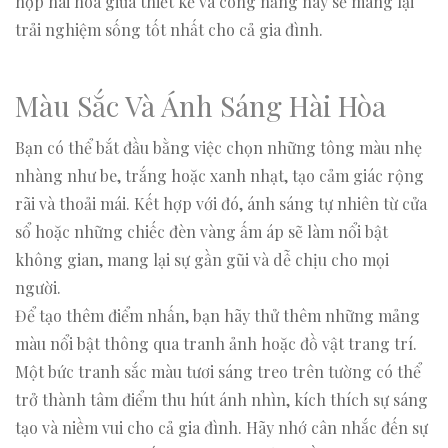
hợp hài hòa giữa thiết kế và công năng này sẽ mang lại
trải nghiệm sống tốt nhất cho cả gia đình.
Màu Sắc Và Ánh Sáng Hài Hòa
Bạn có thể bắt đầu bằng việc chọn những tông màu nhẹ
nhàng như be, trắng hoặc xanh nhạt, tạo cảm giác rộng
rãi và thoải mái. Kết hợp với đó, ánh sáng tự nhiên từ cửa
sổ hoặc những chiếc đèn vàng ấm áp sẽ làm nổi bật
không gian, mang lại sự gần gũi và dễ chịu cho mọi
người.
Để tạo thêm điểm nhấn, bạn hãy thử thêm những mảng
màu nổi bật thông qua tranh ảnh hoặc đồ vật trang trí.
Một bức tranh sắc màu tươi sáng treo trên tường có thể
trở thành tâm điểm thu hút ánh nhìn, kích thích sự sáng
tạo và niềm vui cho cả gia đình. Hãy nhớ cân nhắc đến sự