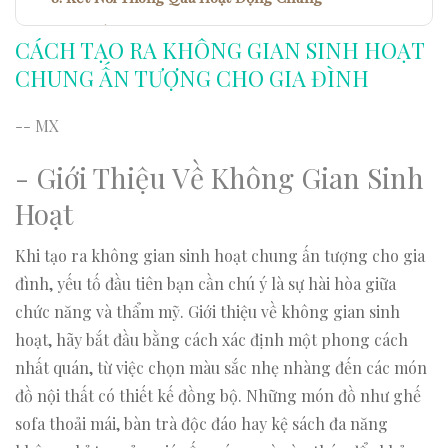
Lời Kết: Xây Dựng Gia Đình Hạnh Phúc
CÁCH TẠO RA KHÔNG GIAN SINH HOẠT
CHUNG ẤN TƯỢNG CHO GIA ĐÌNH
-- MX
- Giới Thiệu Về Không Gian Sinh
Hoạt
Khi tạo ra không gian sinh hoạt chung ấn tượng cho gia
đình, yếu tố đầu tiên bạn cần chú ý là sự hài hòa giữa
chức năng và thẩm mỹ. Giới thiệu về không gian sinh
hoạt, hãy bắt đầu bằng cách xác định một phong cách
nhất quán, từ việc chọn màu sắc nhẹ nhàng đến các món
đồ nội thất có thiết kế đồng bộ. Những món đồ như ghế
sofa thoải mái, bàn trà độc đáo hay kệ sách đa năng