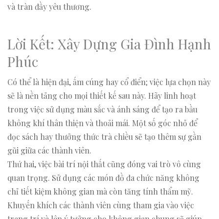
và tràn đầy yêu thương.
Lời Kết: Xây Dựng Gia Đình Hạnh
Phúc
Có thể là hiện đại, ấm cúng hay cổ điển; việc lựa chọn này
sẽ là nền tảng cho mọi thiết kế sau này. Hãy linh hoạt
trong việc sử dụng màu sắc và ánh sáng để tạo ra bầu
không khí thân thiện và thoải mái. Một số góc nhỏ để
đọc sách hay thưởng thức trà chiều sẽ tạo thêm sự gần
gũi giữa các thành viên.
Thứ hai, việc bài trí nội thất cũng đóng vai trò vô cùng
quan trọng. Sử dụng các món đồ đa chức năng không
chỉ tiết kiệm không gian mà còn tăng tính thẩm mỹ.
Khuyến khích các thành viên cùng tham gia vào việc
trang trí và lên ý tưởng cho không gian chung sẽ giúp