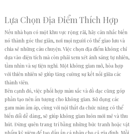
Lựa Chọn Địa Điểm Thích Hợp
Nếu nhà bạn có một khu vực rộng rãi, hãy cân nhắc biến
nó thành góc thư giãn, nơi mọi người có thể giao lưu và
chia sẻ những câu chuyện. Việc chọn địa điểm không chỉ
dựa vào diện tích mà còn phải xem xét ánh sáng tự nhiên,
tầm nhìn và sự tiện nghi. Một không gian mở, hòa hợp
với thiên nhiên sẽ giúp tăng cường sự kết nối giữa các
thành viên.
Bên cạnh đó, việc phối hợp màu sắc và đồ đạc cũng góp
phần tạo nên ấn tượng cho không gian. Sử dụng các
gam màu ấm áp, cùng với nội thất đa chức năng có thể
biến đổi dễ dàng, sẽ giúp không gian luôn mới mẻ và thu
hút. Đừng quên trang trí bằng những bức tranh hoặc vật
phẩm kỷ niệm để tạo dấu ấn cá nhân cho cả gia đình. Mỗi