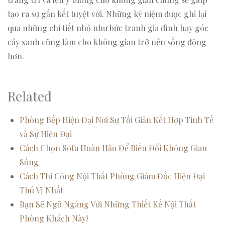
tạo ra sự gắn kết tuyệt vời. Những kỷ niệm được ghi lại
qua những chi tiết nhỏ như bức tranh gia đình hay góc
cây xanh cũng làm cho không gian trở nên sống động
hơn.
Related
Phòng Bếp Hiện Đại Nơi Sự Tối Giản Kết Hợp Tinh Tế
và Sự Hiện Đại
Cách Chọn Sofa Hoàn Hảo Để Biến Đổi Không Gian
Sống
Cách Thi Công Nội Thất Phòng Giám Đốc Hiện Đại
Thú Vị Nhất
Bạn Sẽ Ngỡ Ngàng Với Những Thiết Kế Nội Thất
Phòng Khách Này!