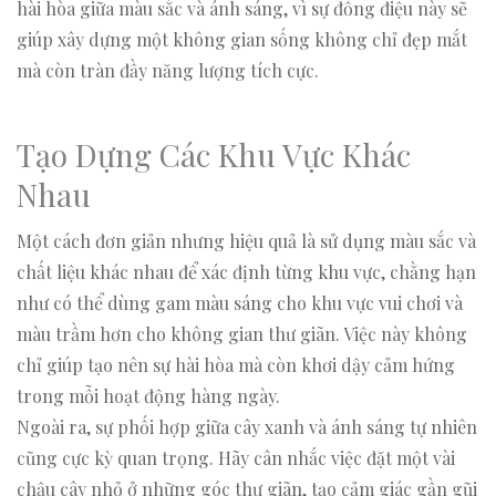
hài hòa giữa màu sắc và ánh sáng, vì sự đồng điệu này sẽ
giúp xây dựng một không gian sống không chỉ đẹp mắt
mà còn tràn đầy năng lượng tích cực.
Tạo Dựng Các Khu Vực Khác
Nhau
Một cách đơn giản nhưng hiệu quả là sử dụng màu sắc và
chất liệu khác nhau để xác định từng khu vực, chằng hạn
như có thể dùng gam màu sáng cho khu vực vui chơi và
màu trầm hơn cho không gian thư giãn. Việc này không
chỉ giúp tạo nên sự hài hòa mà còn khơi dậy cảm hứng
trong mỗi hoạt động hàng ngày.
Ngoài ra, sự phối hợp giữa cây xanh và ánh sáng tự nhiên
cũng cực kỳ quan trọng. Hãy cân nhắc việc đặt một vài
chậu cây nhỏ ở những góc thư giãn, tạo cảm giác gần gũi