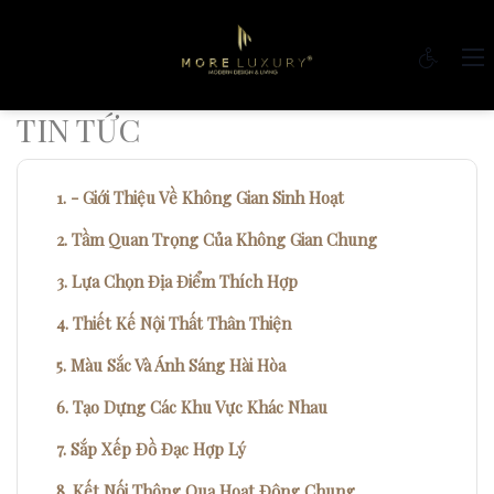
TIN TỨC
- Giới Thiệu Về Không Gian Sinh Hoạt
Tầm Quan Trọng Của Không Gian Chung
Lựa Chọn Địa Điểm Thích Hợp
Thiết Kế Nội Thất Thân Thiện
Màu Sắc Và Ánh Sáng Hài Hòa
Tạo Dựng Các Khu Vực Khác Nhau
Sắp Xếp Đồ Đạc Hợp Lý
Kết Nối Thông Qua Hoạt Động Chung