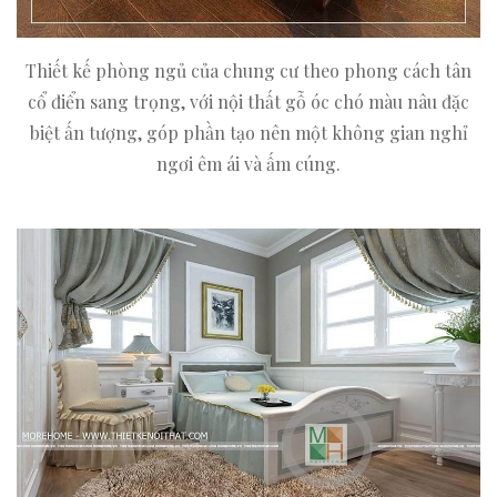
Thiết kế phòng ngủ của chung cư theo phong cách tân
cổ điển sang trọng, với nội thất gỗ óc chó màu nâu đặc
biệt ấn tượng, góp phần tạo nên một không gian nghỉ
ngơi êm ái và ấm cúng.