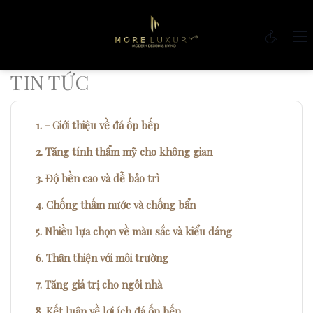
TIN TỨC
- Giới thiệu về đá ốp bếp
Tăng tính thẩm mỹ cho không gian
Độ bền cao và dễ bảo trì
Chống thấm nước và chống bẩn
Nhiều lựa chọn về màu sắc và kiểu dáng
Thân thiện với môi trường
Tăng giá trị cho ngôi nhà
Kết luận về lợi ích đá ốp bếp