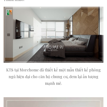
KTS tại Morehome đã thiết kế một mẫu thiết kế phòng
ngủ hiện đại cho căn hộ chung cư, đem lại ấn tượng
mạnh mẽ.