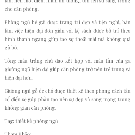
làm nên một điểm nhấn ấn tượng, tôn lên sự sang trọng
cho căn phòng.
Phòng ngủ bé gái được trang trí đẹp và tiện nghi, bàn
làm việc hiện đại đơn giản với kệ sách được bố trí theo
hình thanh ngang giúp tạo sự thoải mái mà không quá
gò bó.
Tông màu trắng chủ đạo kết hợp với màu tím của ga
giường ngủ hiện đại giúp căn phòng trở nên trẻ trung và
hiện đại hơn.
Giường ngủ gỗ óc chó được thiết kế theo phong cách tân
cổ điển sẽ góp phần tạo nên sự đẹp và sang trọng trong
không gian căn phòng.
Tag: thiết kế phòng ngủ
Tham Khảo: