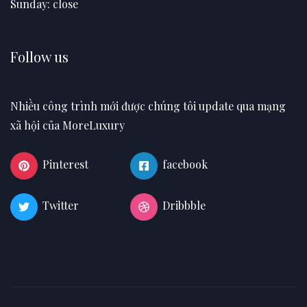
Sunday: close
Follow us
Nhiều công trình mới được chúng tôi update qua mạng
xã hội của MoreLuxury
Pinterest
facebook
Twitter
Dribbble