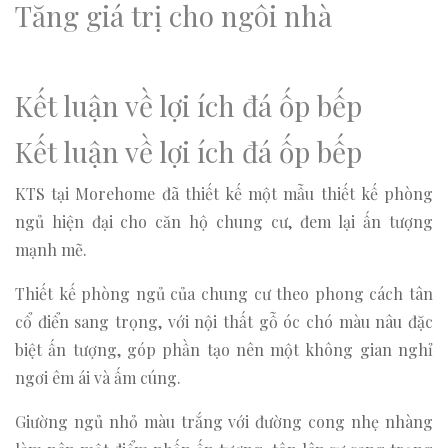
Tăng giá trị cho ngôi nhà
Kết luận về lợi ích đá ốp bếp
Kết luận về lợi ích đá ốp bếp
KTS tại Morehome đã thiết kế một mẫu thiết kế phòng
ngủ hiện đại cho căn hộ chung cư, đem lại ấn tượng
mạnh mẽ.
Thiết kế phòng ngủ của chung cư theo phong cách tân
cổ điển sang trọng, với nội thất gỗ óc chó màu nâu đặc
biệt ấn tượng, góp phần tạo nên một không gian nghỉ
ngơi êm ái và ấm cúng.
Giường ngủ nhỏ màu trắng với đường cong nhẹ nhàng