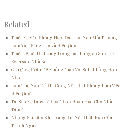
Related
Thiết Kế Văn Phòng Hiện Đại: Tạo Nên Môi Trường
Làm Việc Sáng Tạo và Hiệu Quả
Thiết kế nội thất sang trọng tại chung cư Sunrise
Riverside Nhà Bè
Giải Quyết Vấn Đề Không Gian Với Sofa Phòng Họp
Nhỏ
Làm Thế Nào Để Thi Công Nội Thất Phòng Làm Việc
Hiệu Quả?
Tại Sao Kệ Inox Là Lựa Chọn Hoàn Hảo Cho Nhà
Tắm?
Những Sai Lầm Khi Trang Trí Nội Thất: Bạn Cần
Tránh Ngay!