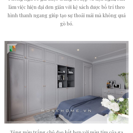
làm việc hiện đại đơn giản với kệ sách được bố trí theo
hình thanh ngang giúp tạo sự thoải mái mà không quá
gò bó.
Tông màu trắng chủ đạo kết hợp với màu tím của ga