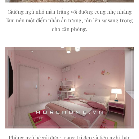
Giường ngủ nhỏ màu trắng với đường cong nhẹ nhàng
làm nên một điểm nhấn ấn tượng, tôn lên sự sang trọng
cho căn phòng.
Phòng ngủ bé gái được trang trí đẹp và tiện nghi, bàn