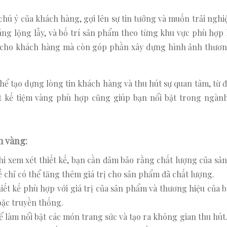
 chú ý của khách hàng, gợi lên sự tin tưởng và muốn trải ngh
áng lộng lẫy, và bố trí sản phẩm theo từng khu vực phù hợp
i cho khách hàng mà còn góp phần xây dựng hình ảnh thươn
 thể tạo dựng lòng tin khách hàng và thu hút sự quan tâm, từ 
ết kế tiệm vàng phù hợp cũng giúp bạn nổi bật trong ngàn
m vàng:
hi xem xét thiết kế, bạn cần đảm bảo rằng chất lượng của sả
ế chỉ có thể tăng thêm giá trị cho sản phẩm đã chất lượng.
ết kế phù hợp với giá trị của sản phẩm và thương hiệu của 
oặc truyền thống.
 làm nổi bật các món trang sức và tạo ra không gian thu hú