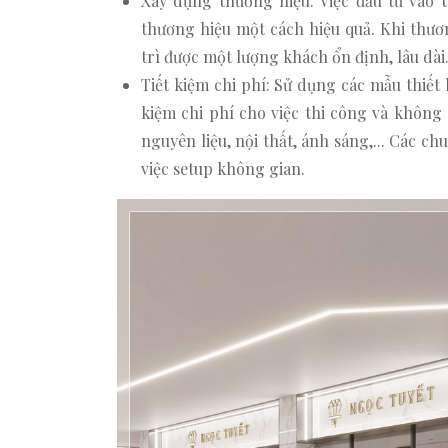
Xây dựng thương hiệu: Việc đầu tư vào 
thương hiệu một cách hiệu quả. Khi thươ
trì được một lượng khách ổn định, lâu dài
Tiết kiệm chi phí: Sử dụng các mẫu thiết 
kiệm chi phí cho việc thi công và không
nguyên liệu, nội thất, ánh sáng,... Các 
việc setup không gian.