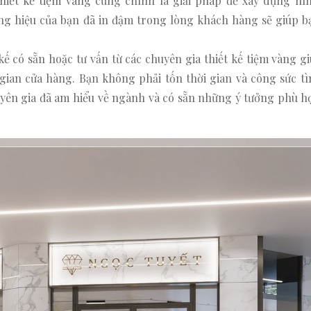
thiết kế tiệm vàng cũng chính là giải pháp để xây dựng hì
ng hiệu của bạn đã in đậm trong lòng khách hàng sẽ giúp b
.
kế có sẵn hoặc tư vấn từ các chuyên gia thiết kế tiệm vàng gi
 gian cửa hàng. Bạn không phải tốn thời gian và công sức tì
chuyên gia đã am hiểu về ngành và có sẵn những ý tưởng phù 