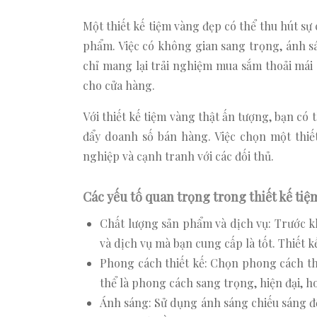
Một thiết kế tiệm vàng đẹp có thể thu hút sự
phẩm. Việc có không gian sang trọng, ánh s
chỉ mang lại trải nghiệm mua sắm thoải má
cho cửa hàng.
Với thiết kế tiệm vàng thật ấn tượng, bạn có
đẩy doanh số bán hàng. Việc chọn một thi
nghiệp và cạnh tranh với các đối thủ.
Các yếu tố quan trọng trong thiết kế tiệ
Chất lượng sản phẩm và dịch vụ: Trước k
và dịch vụ mà bạn cung cấp là tốt. Thiết k
Phong cách thiết kế: Chọn phong cách thi
thể là phong cách sang trọng, hiện đại, h
Ánh sáng: Sử dụng ánh sáng chiếu sáng để