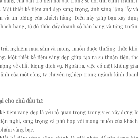
a hàng của bạn trở nên nổi bật trong số đối thủ cạnh tranh,
Một thiết kế tiệm and đẹp sang trọng, ánh sáng lộng lẫy và
m và tin tưởng của khách hàng. Điều này giúp bạn xây dựn
hách hàng, từ đó thúc đẩy doanh số bán hàng và tăng trưởn
ề trải nghiệm mua sắm và mong muốn được thưởng thức khô
. Một thiết kế tiệm vàng đẹp giúp tạo ra sự thuận tiện, tho
ượng về chất lượng dịch vụ. Ngoài ra, việc có một không gia
h ảnh của một công ty chuyên nghiệp trong ngành kinh doan
ại cho chủ đầu tư:
kế tiệm vàng đẹp là yếu tố quan trọng trong việc xây dựng l
tiện nghi, sang trọng và phù hợp với mong muốn của khách
 phẩm vàng bạc.