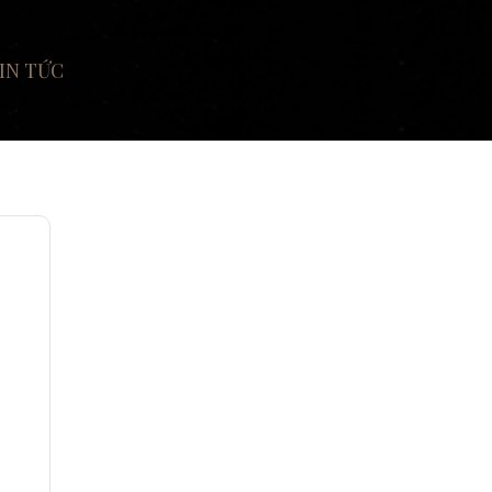
IN TỨC