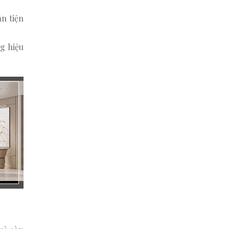
n tiện
ng hiệu