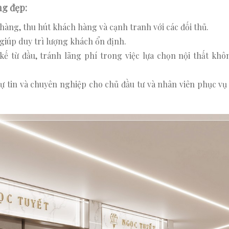
ng đẹp:
hàng, thu hút khách hàng và cạnh tranh với các đối thủ.
giúp duy trì lượng khách ổn định.
 kế từ đầu, tránh lãng phí trong việc lựa chọn nội thất khô
tự tin và chuyên nghiệp cho chủ đầu tư và nhân viên phục v