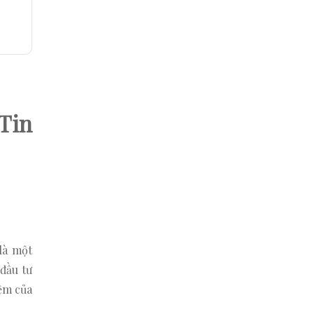
Tin
là một
đầu tư
iệm của