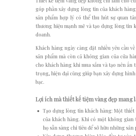
Thiết kế tiệm vàng đẹp không chỉ làm cho cử
góp phần xây dựng lòng tin của khách hàng. 
sản phẩm hợp lý có thể thu hút sự quan tâ
thương hiệu mạnh mẽ và tạo dựng lòng tin k
doanh.
Khách hàng ngày càng đặt nhiều yêu cầu v
sản phẩm mà còn cả không gian của cửa hàng
cho khách hàng khi mua sắm và tạo nên ấn t
trọng, hiện đại cũng giúp bạn xây dựng hìn
bạc.
Lợi ích mà thiết kế tiệm vàng đẹp mang l
Tạo dựng lòng tin khách hàng: Một thiết 
của khách hàng. Khi có một không gian 
họ sẵn sàng chi tiêu để sở hữu những sản