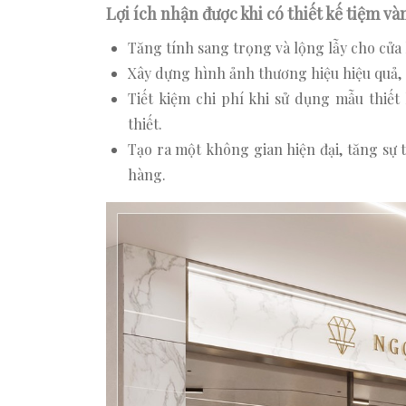
Lợi ích nhận được khi có thiết kế tiệm và
Tăng tính sang trọng và lộng lẫy cho cửa 
Xây dựng hình ảnh thương hiệu hiệu quả, 
Tiết kiệm chi phí khi sử dụng mẫu thiết
thiết.
Tạo ra một không gian hiện đại, tăng sự 
hàng.