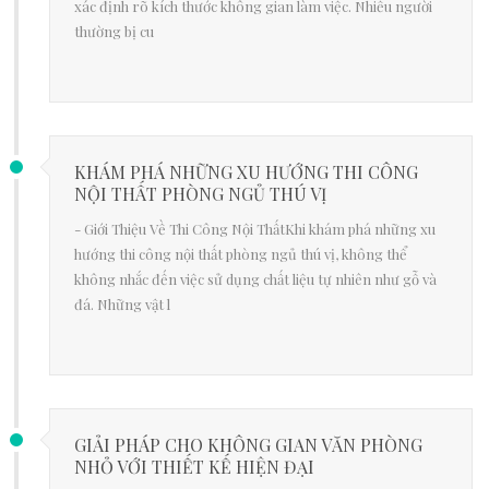
xác định rõ kích thước không gian làm việc. Nhiều người
thường bị cu
KHÁM PHÁ NHỮNG XU HƯỚNG THI CÔNG
NỘI THẤT PHÒNG NGỦ THÚ VỊ
- Giới Thiệu Về Thi Công Nội ThấtKhi khám phá những xu
hướng thi công nội thất phòng ngủ thú vị, không thể
không nhắc đến việc sử dụng chất liệu tự nhiên như gỗ và
đá. Những vật l
GIẢI PHÁP CHO KHÔNG GIAN VĂN PHÒNG
NHỎ VỚI THIẾT KẾ HIỆN ĐẠI