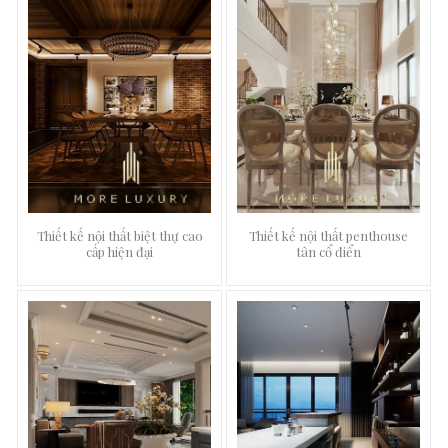
Thiết kế nội thất biệt thự cao
Thiết kế nội thất penthouse
cấp hiện đại
tân cổ điển