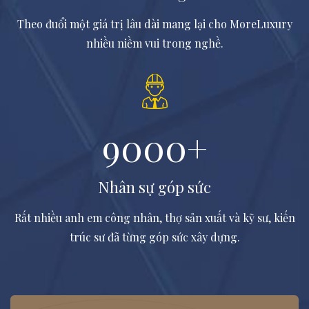
Theo đuổi một giá trị lâu dài mang lại cho MoreLuxury
nhiều niềm vui trong nghề.
9000
+
Nhân sự góp sức
Rất nhiều anh em công nhân, thợ sản xuất và kỹ sư, kiến
trúc sư đã từng góp sức xây dựng.