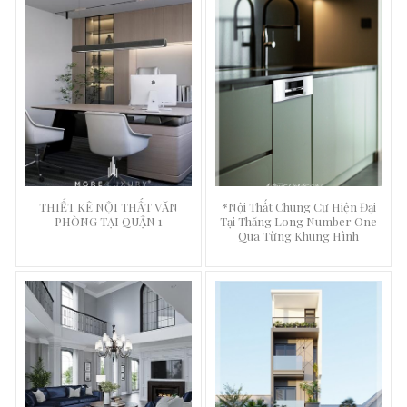
THIẾT KÊ NỘI THẤT VĂN
*Nội Thất Chung Cư Hiện Đại
PHÒNG TẠI QUẬN 1
Tại Thăng Long Number One
Qua Từng Khung Hình