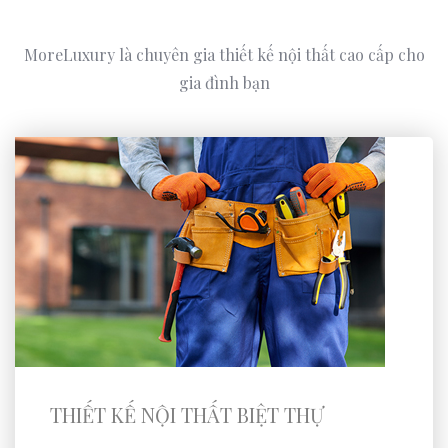
MoreLuxury là chuyên gia thiết kế nội thất cao cấp cho
gia đình bạn
THIẾT KẾ NỘI THẤT BIỆT THỰ