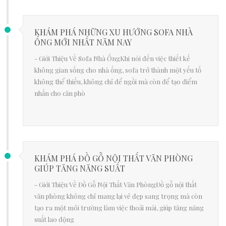
KHÁM PHÁ NHỮNG XU HƯỚNG SOFA NHÀ
ỐNG MỚI NHẤT NĂM NAY
- Giới Thiệu Về Sofa Nhà ỐngKhi nói đến việc thiết kế
không gian sống cho nhà ống, sofa trở thành một yếu tố
không thể thiếu, không chỉ để ngồi mà còn để tạo điểm
nhấn cho căn phò
KHÁM PHÁ ĐỒ GỖ NỘI THẤT VĂN PHÒNG
GIÚP TĂNG NĂNG SUẤT
- Giới Thiệu Về Đồ Gỗ Nội Thất Văn PhòngĐồ gỗ nội thất
văn phòng không chỉ mang lại vẻ đẹp sang trọng mà còn
tạo ra một môi trường làm việc thoải mái, giúp tăng năng
suất lao động