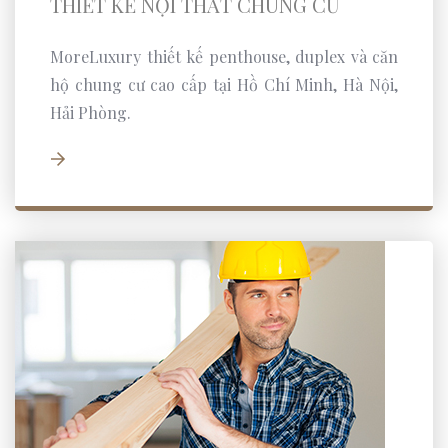
THIẾT KẾ NỘI THẤT CHUNG CƯ
MoreLuxury thiết kế penthouse, duplex và căn
hộ chung cư cao cấp tại Hồ Chí Minh, Hà Nội,
Hải Phòng.