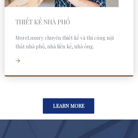
THIẾT KẾ NHÀ PHỐ
MoreLuxury chuyên thiết kế và thi công nội
thất nhà phố, nhà liền kề, nhà ống.
LEARN MORE