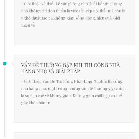
- Giới thiệu về thiết kế văn phòng nhỏThiết kế văn phòng
nhỏ không chỉ đơn thuần là việc sắp xếp nội thất mà còn là
nghệ thuật tạo ra không gian sống động, hiệu quả. Giới
thiệu về
VẤN ĐỀ THƯỜNG GẶP KHI THI CÔNG NHÀ
HÀNG NHỎ VÀ GIẢI PHÁP
- Giới Thiệu Vấn Đề Thi Công Nhà Hàng NhỏKhi thi công
nhà hàng nhỏ, một trong những vấn đề thường gặp chính
là sự hạn chế về không gian. Không gian chật hẹp có thể
gây khó khăn tr