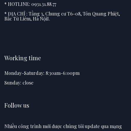
* HOTLINE: 0931.31.88.77
* ĐỊA CHỈ : Tầng 3, Chung cư T6-08, Tôn Quang Phiệt,
Bắc Từ Liêm, Hà NộiI.
Working time
Monday-Saturday: 8:30am-6:00pm
Sunday: close
Follow us
Nhiều công trình mới được chúng tôi update qua mạng