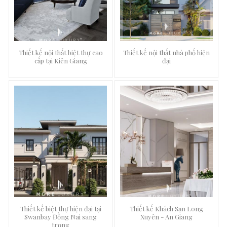
Thiết kế nội thất biệt thự cao
Thiết kế nội thất nhà phố hiện
cấp tại Kiên Giang
đại
Thiết kế biệt thự hiện đại tại
Thiết kế Khách Sạn Long
Swanbay Đồng Nai sang
Xuyên - An Giang
trọng