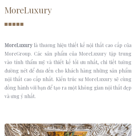
MoreLuxury
MoreLuxury
là thương hiệu thiết kế nội thất cao cấp của
MoreGroup. Các sản phẩm của MoreLuxury tập trung
vào tính thẩm mỹ và thiết kế tối ưu nhất, chi tiết tường
đường nét để đưa đến cho khách hàng những sản phẩm
nội thất cao cấp nhất. Kiến trúc sư MoreLuxury sẽ cùng
đồng hành với bạn để tạo ra một không gian nội thất đẹp
và ưng ý nhất.