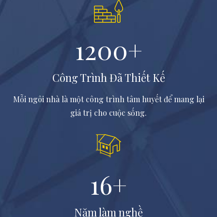
1200
+
Công Trình Đã Thiết Kế
Mỗi ngôi nhà là một công trình tâm huyết để mang lại
giá trị cho cuộc sống.
16
+
Năm làm nghề