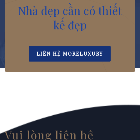
Nhà đẹp cần có thiết
kế đẹp
LIÊN HỆ MORELUXURY
Vui lòng liên hệ