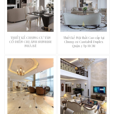
THIẾT KẾ CHUNG CƯ TÂN
Thiết kế Nội thất Cao cấp tại
CỔ ĐIỂN CHỊ ÁNH SUNRISE
Chung cư Cantalvil Duplex
NHÀ BÈ
Quận 2 Tp HCM